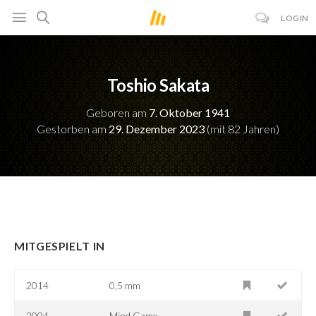
LOGIN
Toshio Sakata
Geboren am
7. Oktober 1941
Gestorben am
29. Dezember 2023
(mit 82 Jahren)
MITGESPIELT IN
2014
0,5 mm
2004
Mind Game