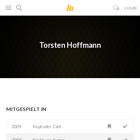
LOGIN
Torsten Hoffmann
MITGESPIELT IN
2009
Kopf oder Zahl
2008
Nacht vor Augen