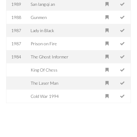
1989
San lang qi an
1988
Gunmen
1987
Lady in Black
1987
Prison on Fire
1984
The Ghost Informer
King Of Chess
The Laser Man
Cold War 1994