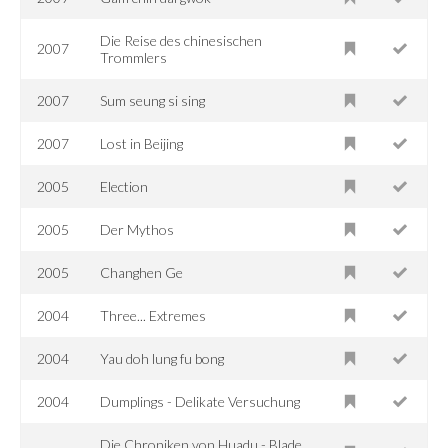
Die Reise des chinesischen
2007
Trommlers
2007
Sum seung si sing
2007
Lost in Beijing
2005
Election
2005
Der Mythos
2005
Changhen Ge
2004
Three... Extremes
2004
Yau doh lung fu bong
2004
Dumplings - Delikate Versuchung
Die Chroniken von Huadu - Blade