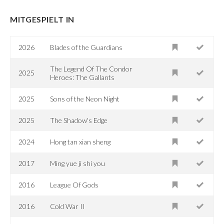
MITGESPIELT IN
2026
Blades of the Guardians
The Legend Of The Condor
2025
Heroes: The Gallants
2025
Sons of the Neon Night
2025
The Shadow's Edge
2024
Hong tan xian sheng
2017
Ming yue ji shi you
2016
League Of Gods
2016
Cold War II