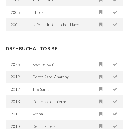
2005
Chaos
2004
U-Boat: In feindlicher Hand
DREHBUCHAUTOR BEI
2026
Beware Boiúna
2018
Death Race: Anarchy
2017
The Saint
2013
Death Race: Inferno
2011
Arena
2010
Death Race 2