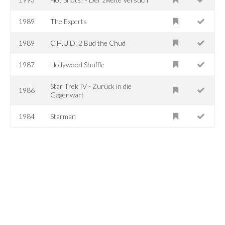
1989
The Experts
1989
C.H.U.D. 2 Bud the Chud
1987
Hollywood Shuffle
Star Trek IV - Zurück in die
1986
Gegenwart
1984
Starman