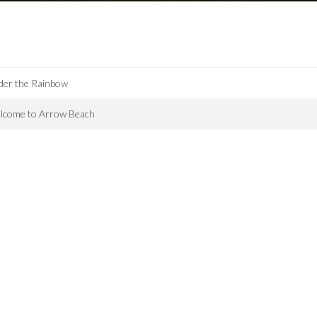
der the Rainbow
lcome to Arrow Beach