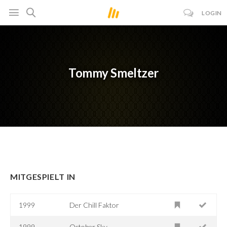
LOGIN
Tommy Smeltzer
MITGESPIELT IN
1999
Der Chill Faktor
1999
October Sky