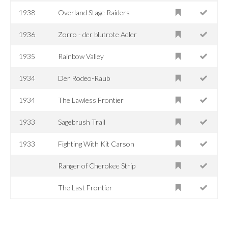
1938
Overland Stage Raiders
1936
Zorro - der blutrote Adler
1935
Rainbow Valley
1934
Der Rodeo-Raub
1934
The Lawless Frontier
1933
Sagebrush Trail
1933
Fighting With Kit Carson
Ranger of Cherokee Strip
The Last Frontier