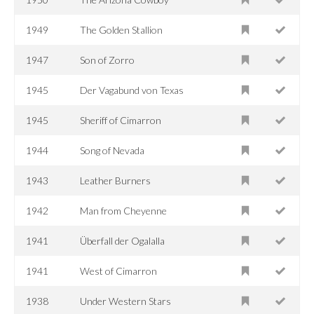
1949
The Golden Stallion
1947
Son of Zorro
1945
Der Vagabund von Texas
1945
Sheriff of Cimarron
1944
Song of Nevada
1943
Leather Burners
1942
Man from Cheyenne
1941
Überfall der Ogalalla
1941
West of Cimarron
1938
Under Western Stars