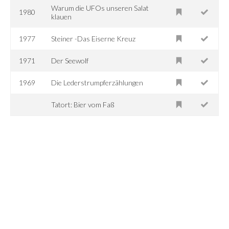
Warum die UFOs unseren Salat
1980
klauen
1977
Steiner -Das Eiserne Kreuz
1971
Der Seewolf
1969
Die Lederstrumpferzählungen
Tatort: Bier vom Faß