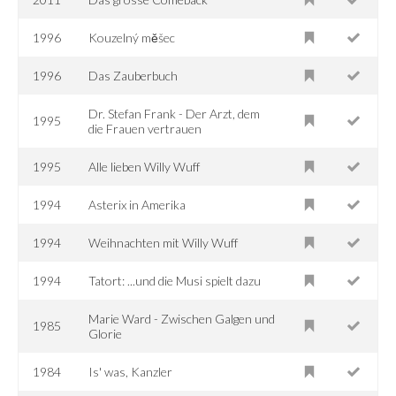
1996
Kouzelný měšec
1996
Das Zauberbuch
Dr. Stefan Frank - Der Arzt, dem
1995
die Frauen vertrauen
1995
Alle lieben Willy Wuff
1994
Asterix in Amerika
1994
Weihnachten mit Willy Wuff
1994
Tatort: ...und die Musi spielt dazu
Marie Ward - Zwischen Galgen und
1985
Glorie
1984
Is' was, Kanzler