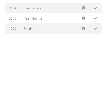
2014
Hin und weg
2003
Team Spirit 2
1999
Shades