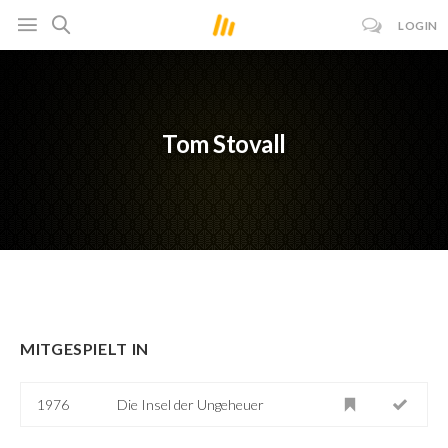
LOGIN
Tom Stovall
MITGESPIELT IN
1976
Die Insel der Ungeheuer