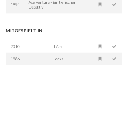
Ace Ventura - Ein tierischer
1994
Detektiv
MITGESPIELT IN
2010
I Am
1986
Jocks