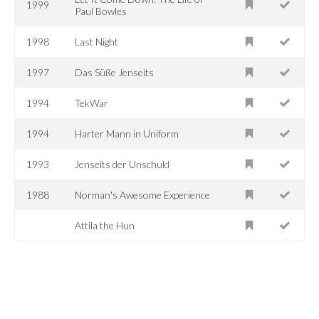
1999
Paul Bowles
1998
Last Night
1997
Das Süße Jenseits
1994
TekWar
1994
Harter Mann in Uniform
1993
Jenseits der Unschuld
1988
Norman's Awesome Experience
Attila the Hun