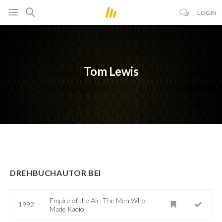
LOGIN
Tom Lewis
DREHBUCHAUTOR BEI
Empire of the Air: The Men Who
1992
Made Radio