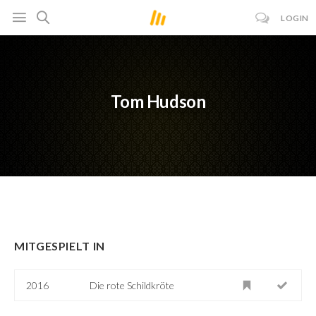
LOGIN
Tom Hudson
MITGESPIELT IN
2016
Die rote Schildkröte