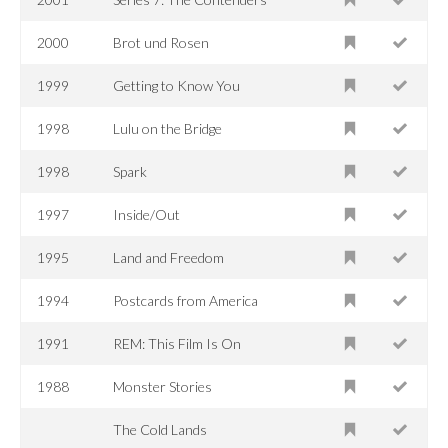
2000
Brot und Rosen
1999
Getting to Know You
1998
Lulu on the Bridge
1998
Spark
1997
Inside/Out
1995
Land and Freedom
1994
Postcards from America
1991
REM: This Film Is On
1988
Monster Stories
The Cold Lands