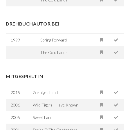
DREHBUCHAUTOR BEI
1999
Spring Forward
The Cold Lands
MITGESPIELT IN
2015
Zorniges Land
2006
Wild Tigers I Have Known
2005
Sweet Land
2001
Series 7: The Contenders