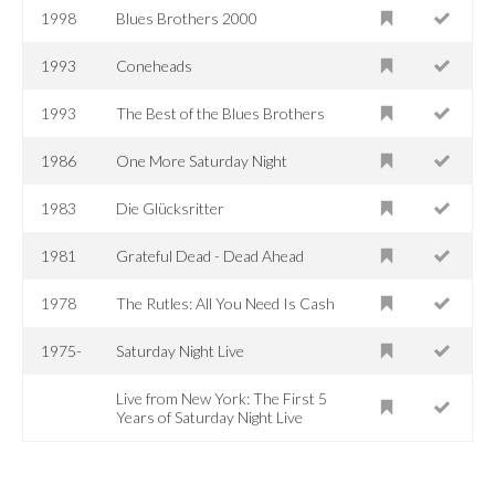
1998
Blues Brothers 2000
1993
Coneheads
1993
The Best of the Blues Brothers
1986
One More Saturday Night
1983
Die Glücksritter
1981
Grateful Dead - Dead Ahead
1978
The Rutles: All You Need Is Cash
1975-
Saturday Night Live
Live from New York: The First 5
Years of Saturday Night Live