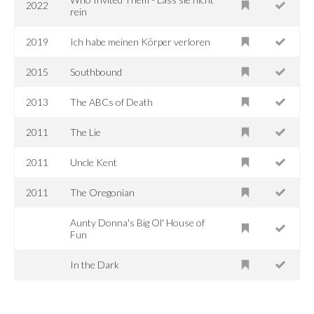
2022
rein
2019
Ich habe meinen Körper verloren
2015
Southbound
2013
The ABCs of Death
2011
The Lie
2011
Uncle Kent
2011
The Oregonian
Aunty Donna's Big Ol' House of
Fun
In the Dark