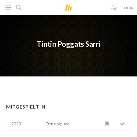
LOGIN
Tintin Poggats Sarri
MITGESPIELT IN
2023
Der Abgrund