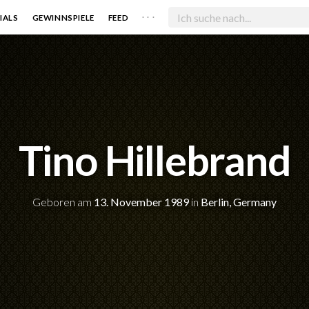
. . .
IALS
GEWINNSPIELE
FEED
Tino Hillebrand
Geboren am
13. November 1989
in
Berlin, Germany