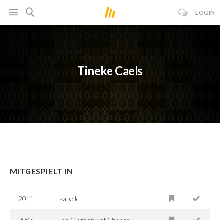
LOGIN
Tineke Caels
MITGESPIELT IN
2011
Isabelle
2006
The Curiosity of Chance