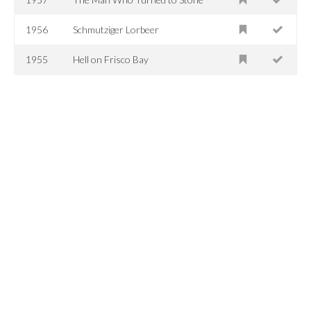
1956
Schmutziger Lorbeer
1955
Hell on Frisco Bay