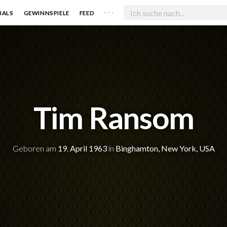
. . .
IALS
GEWINNSPIELE
FEED
Tim Ransom
Geboren am
19. April 1963
in
Binghamton, New York, USA