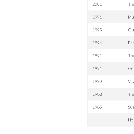
2001
Th
1996
Mu
1995
Out
1994
Ear
1991
The
1991
Gen
1990
Vit
1988
Th
1985
Sus
Ho