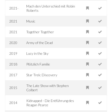
Mach den Unterschied mit Robin
2021-
Roberts
2021
Music
2021
Together Together
2020
Army of the Dead
2019
Lucy in the Sky
2018
Plötzlich Familie
2017
Star Trek: Discovery
The Late Show with Stephen
2015
Colbert
Kidnapped - Die Entführung des
2014
Reagan Pearce