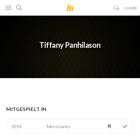
LOGIN
Tiffany Panhilason
MITGESPIELT IN
2014
Mercenaries