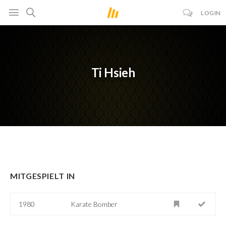
LOGIN
Ti Hsieh
MITGESPIELT IN
1980
Karate Bomber