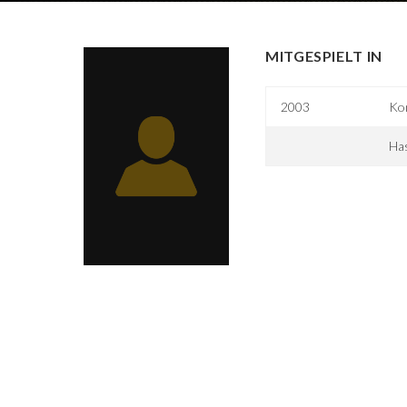
MITGESPIELT IN
2003
Ko
Ha