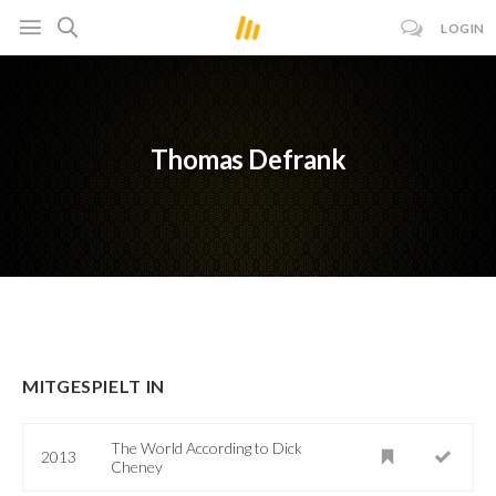
LOGIN
Thomas Defrank
MITGESPIELT IN
The World According to Dick
2013
Cheney