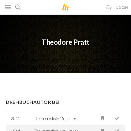
LOGIN
Theodore Pratt
DREHBUCHAUTOR BEI
2011
The Incredible Mr. Limpet
1964
The Incredible Mr. Limpet