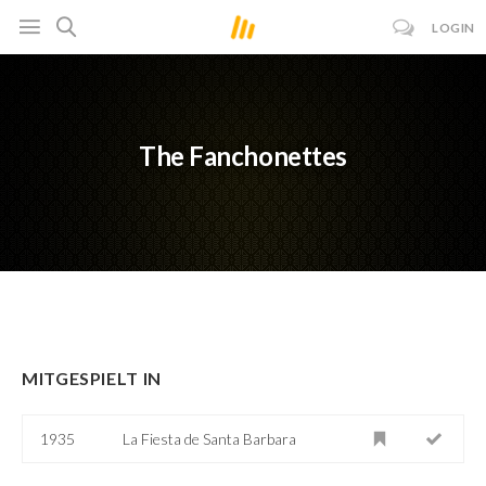
LOGIN
The Fanchonettes
MITGESPIELT IN
1935
La Fiesta de Santa Barbara