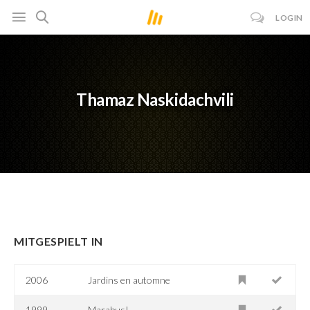
LOGIN
Thamaz Naskidachvili
MITGESPIELT IN
2006
Jardins en automne
1999
Marabus!