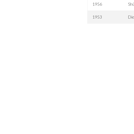
1956
Sh
1953
Die