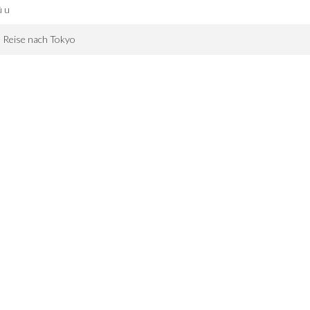
û u
 Reise nach Tokyo