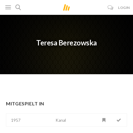
LOGIN
Teresa Berezowska
MITGESPIELT IN
1957
Kanal