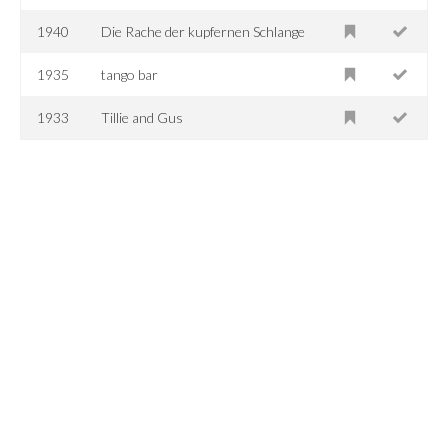
1940
Die Rache der kupfernen Schlange
1935
tango bar
1933
Tillie and Gus