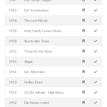
1963
Der Kommodore
1958
The Lost Missile
1958
Andy Hardy Comes Home
1958
Sturm über Texas
1955
Three for the Show
1955
Illegal
1954
Der Attentäter
1953
Heißes Eisen
1952
12 Uhr mittags - High Noon
1952
Die Maske runter