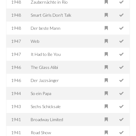
1948
Zaubernächte in Rio
1948
Smart Girls Don't Talk
1948
Der beste Mann
1947
Web
1947
It Had to Be You
1946
The Glass Alibi
1946
Der Jazzsänger
1944
So ein Papa
1943
Sechs Schicksale
1941
Broadway Limited
1941
Road Show