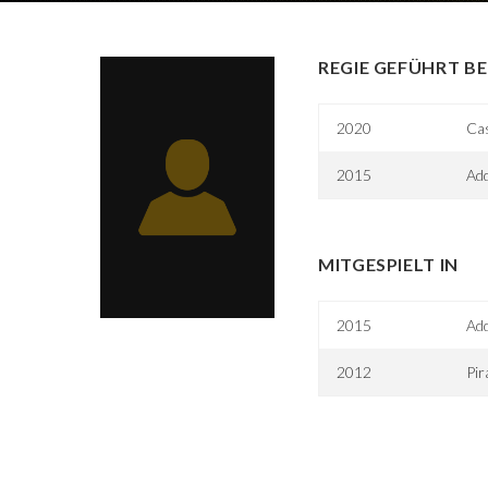
REGIE GEFÜHRT BE
2020
Cas
2015
Add
MITGESPIELT IN
2015
Add
2012
Pi