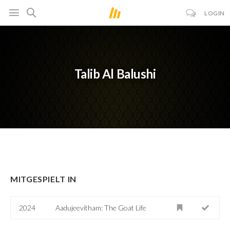
LOGIN
Talib Al Balushi
MITGESPIELT IN
2024
Aadujeevitham: The Goat Life