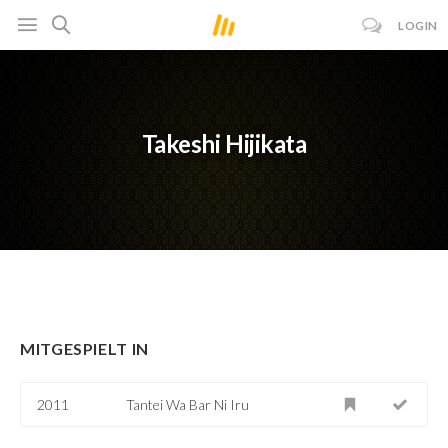
LOGIN
Takeshi Hijikata
MITGESPIELT IN
2011
Tantei Wa Bar Ni Iru