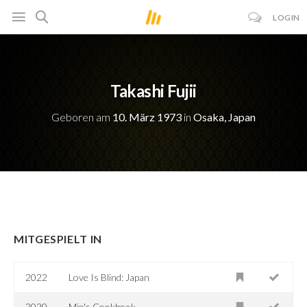
LOGIN
Takashi Fujii
Geboren am
10. März 1973
in
Osaka, Japan
MITGESPIELT IN
2022
Love Is Blind: Japan
2020
Mio's Cookbook