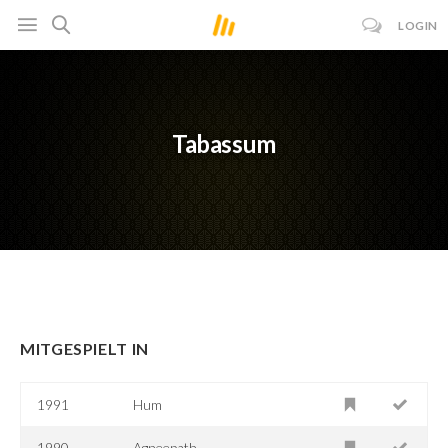
LOGIN
Tabassum
MITGESPIELT IN
1991
Hum
1990
Agneepath