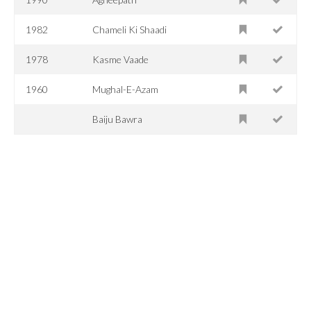
1982
Chameli Ki Shaadi
1978
Kasme Vaade
1960
Mughal-E-Azam
Baiju Bawra