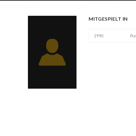
MITGESPIELT IN
1990
Po