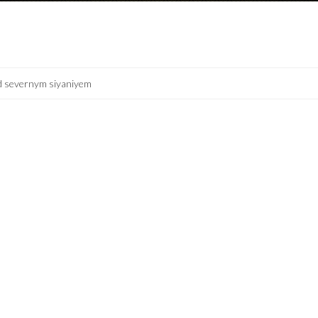
d severnym siyaniyem