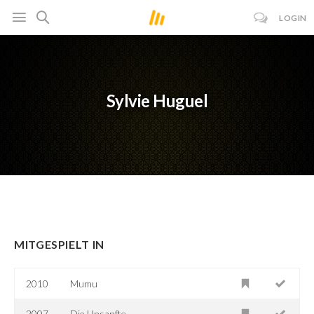
LOGIN
Sylvie Huguel
MITGESPIELT IN
2010
Mumu
2007
Die Unsanfte