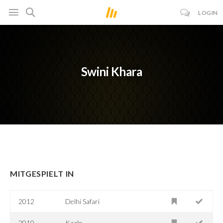
LOGIN
Swini Khara
MITGESPIELT IN
2012
Delhi Safari
2010
Kaalo