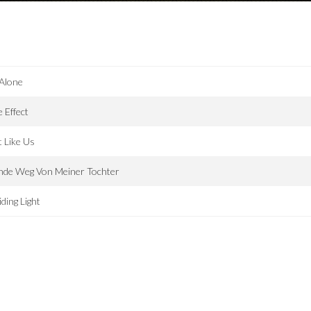
 Alone
e Effect
 Like Us
nde Weg Von Meiner Tochter
ding Light