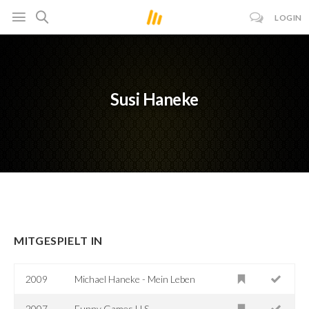
LOGIN
Susi Haneke
MITGESPIELT IN
2009
Michael Haneke - Mein Leben
2007
Funny Games U.S.