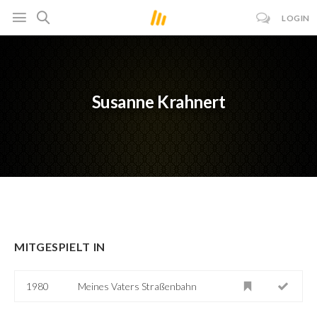
LOGIN
Susanne Krahnert
MITGESPIELT IN
1980
Meines Vaters Straßenbahn