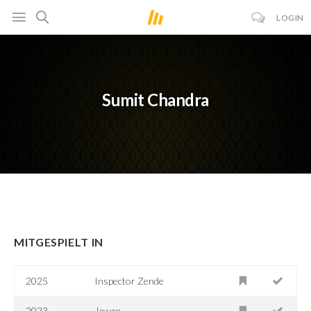
LOGIN
Sumit Chandra
MITGESPIELT IN
2025
Inspector Zende
2023
Jawan