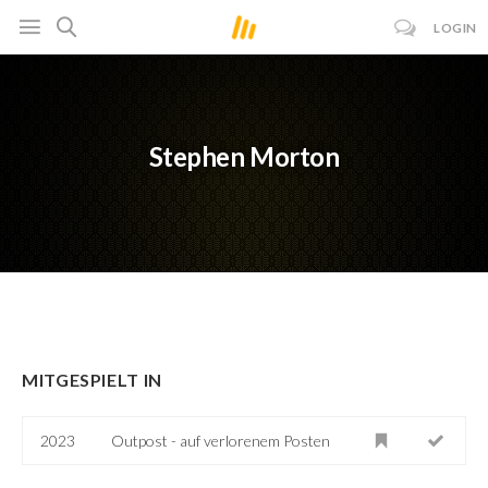
LOGIN
Stephen Morton
MITGESPIELT IN
2023
Outpost - auf verlorenem Posten