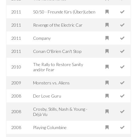
2011
50/50 - Freunde fürs (Über)Leben
2011
Revenge of the Electric Car
2011
Company
2011
Conan O'Brien Can't Stop
The Rally to Restore Sanity
2010
and/or Fear
2009
Monsters vs. Aliens
2008
Der Love Guru
Crosby, Stills, Nash & Young -
2008
Déjà Vu
2008
Playing Columbine