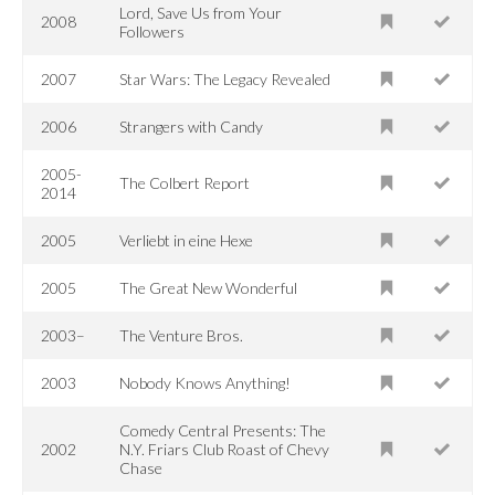
Lord, Save Us from Your
2008
Followers
2007
Star Wars: The Legacy Revealed
2006
Strangers with Candy
2005-
The Colbert Report
2014
2005
Verliebt in eine Hexe
2005
The Great New Wonderful
2003–
The Venture Bros.
2003
Nobody Knows Anything!
Comedy Central Presents: The
2002
N.Y. Friars Club Roast of Chevy
Chase