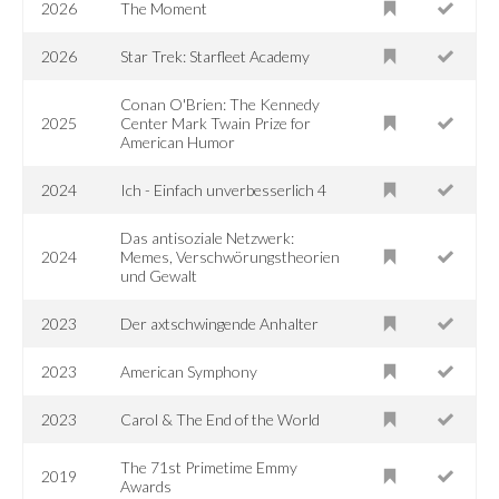
2026
The Moment
2026
Star Trek: Starfleet Academy
Conan O'Brien: The Kennedy
2025
Center Mark Twain Prize for
American Humor
2024
Ich - Einfach unverbesserlich 4
Das antisoziale Netzwerk:
2024
Memes, Verschwörungstheorien
und Gewalt
2023
Der axtschwingende Anhalter
2023
American Symphony
2023
Carol & The End of the World
The 71st Primetime Emmy
2019
Awards