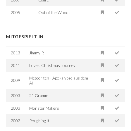
2005
Out of the Woods
MITGESPIELT IN
2013
Jimmy P.
2011
Love's Christmas Journey
Meteoriten - Apokalypse aus dem
2009
All
2003
21 Gramm
2003
Monster Makers
2002
Roughing It