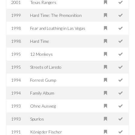
2001
Texas Rangers
1999
Hard Time: The Premonition
1998
Fear and Loathing in Las Vegas
1998
Hard Time
1995
12 Monkeys
1995
Streets of Laredo
1994
Forrest Gump
1994
Family Album
1993
Ohne Ausweg
1993
Spurlos
1991
König der Fischer