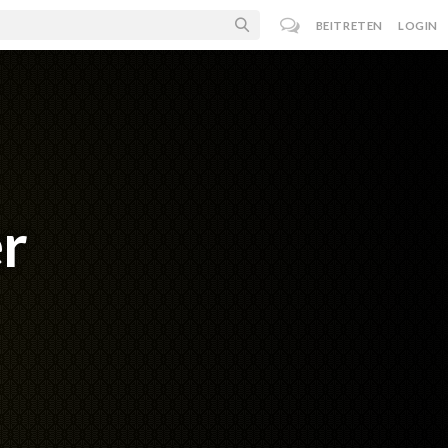
BEITRETEN
LOGIN
er