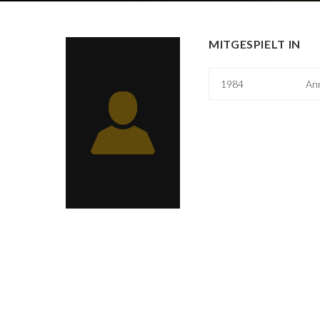
MITGESPIELT IN
1984
An